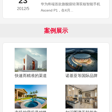
23
华为终端首款旗舰级轻薄双核智能手机
2012/5
Ascend P1，在4月...
案例展示
快速而精准的渠道
诺基亚等国际品牌
布局和产品定
也开始推出千