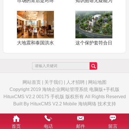
市场的背后是对终
知识图谱无疑能为
端用户的把握
人们带来很大
大地震和泰国洪水
这个保护套符合日
迫使日本企业
本IPX8防
网站首页
|
关于我们
|
人才招聘
|
网站地图
Copyright 2019 海纳企业网站管理系统 电脑版+手机版
HituxCMS V2.2 00175 手机版 版权所有 All Rights Reserved
Built By
HituxCMS V2.2 Mobile
海纳网络
技术支持
首页
电话
邮件
留言