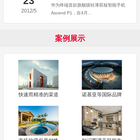
23
华为终端首款旗舰级轻薄双核智能手机
2012/5
Ascend P1，在4月...
案例展示
快速而精准的渠道
诺基亚等国际品牌
布局和产品定
也开始推出千