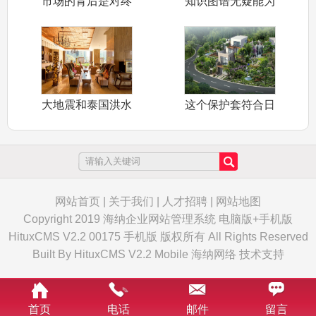
市场的背后是对终
知识图谱无疑能为
端用户的把握
人们带来很大
大地震和泰国洪水
这个保护套符合日
迫使日本企业
本IPX8防
网站首页
|
关于我们
|
人才招聘
|
网站地图
Copyright 2019 海纳企业网站管理系统 电脑版+手机版
HituxCMS V2.2 00175 手机版 版权所有 All Rights Reserved
Built By
HituxCMS V2.2 Mobile
海纳网络
技术支持
首页
电话
邮件
留言